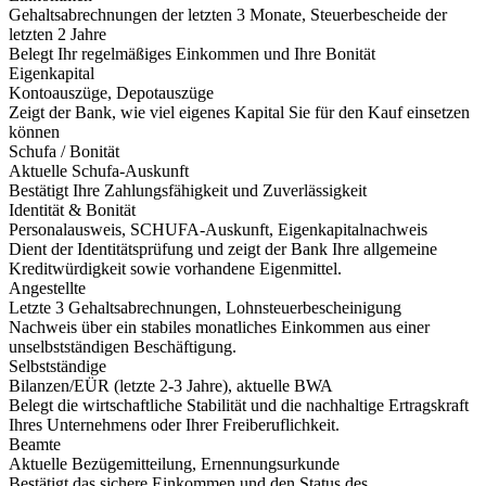
Gehaltsabrechnungen der letzten 3 Monate, Steuerbescheide der
letzten 2 Jahre
Belegt Ihr regelmäßiges Einkommen und Ihre Bonität
Eigenkapital
Kontoauszüge, Depotauszüge
Zeigt der Bank, wie viel eigenes Kapital Sie für den Kauf einsetzen
können
Schufa / Bonität
Aktuelle Schufa-Auskunft
Bestätigt Ihre Zahlungsfähigkeit und Zuverlässigkeit
Identität & Bonität
Personalausweis, SCHUFA-Auskunft, Eigenkapitalnachweis
Dient der Identitätsprüfung und zeigt der Bank Ihre allgemeine
Kreditwürdigkeit sowie vorhandene Eigenmittel.
Angestellte
Letzte 3 Gehaltsabrechnungen, Lohnsteuerbescheinigung
Nachweis über ein stabiles monatliches Einkommen aus einer
unselbstständigen Beschäftigung.
Selbstständige
Bilanzen/EÜR (letzte 2-3 Jahre), aktuelle BWA
Belegt die wirtschaftliche Stabilität und die nachhaltige Ertragskraft
Ihres Unternehmens oder Ihrer Freiberuflichkeit.
Beamte
Aktuelle Bezügemitteilung, Ernennungsurkunde
Bestätigt das sichere Einkommen und den Status des