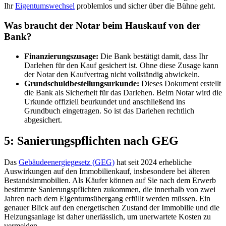
Ihr
Eigentumswechsel
problemlos und sicher über die Bühne geht.
Was braucht der Notar beim Hauskauf von der
Bank?
Finanzierungszusage:
Die Bank bestätigt damit, dass Ihr
Darlehen für den Kauf gesichert ist. Ohne diese Zusage kann
der Notar den Kaufvertrag nicht vollständig abwickeln.
Grundschuldbestellungsurkunde:
Dieses Dokument erstellt
die Bank als Sicherheit für das Darlehen. Beim Notar wird die
Urkunde offiziell beurkundet und anschließend ins
Grundbuch eingetragen. So ist das Darlehen rechtlich
abgesichert.
5: Sanierungspflichten nach GEG
Das
Gebäudeenergiegesetz (GEG)
hat seit 2024 erhebliche
Auswirkungen auf den Immobilienkauf, insbesondere bei älteren
Bestandsimmobilien. Als Käufer können auf Sie nach dem Erwerb
bestimmte Sanierungspflichten zukommen, die innerhalb von zwei
Jahren nach dem Eigentumsübergang erfüllt werden müssen. Ein
genauer Blick auf den energetischen Zustand der Immobilie und die
Heizungsanlage ist daher unerlässlich, um unerwartete Kosten zu
vermeiden.