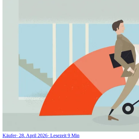
Käufer
·
28. April 2026
·
Lesezeit
9
Min