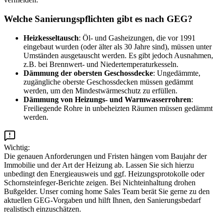
Welche Sanierungspflichten gibt es nach GEG?
Heizkesseltausch
: Öl- und Gasheizungen, die vor 1991
eingebaut wurden (oder älter als 30 Jahre sind), müssen unter
Umständen ausgetauscht werden. Es gibt jedoch Ausnahmen,
z.B. bei Brennwert- und Niedertemperaturkesseln.
Dämmung der obersten Geschossdecke
: Ungedämmte,
zugängliche oberste Geschossdecken müssen gedämmt
werden, um den Mindestwärmeschutz zu erfüllen.
Dämmung von Heizungs- und Warmwasserrohren
:
Freiliegende Rohre in unbeheizten Räumen müssen gedämmt
werden.
Wichtig:
Die genauen Anforderungen und Fristen hängen vom Baujahr der
Immobilie und der Art der Heizung ab. Lassen Sie sich hierzu
unbedingt den Energieausweis und ggf. Heizungsprotokolle oder
Schornsteinfeger-Berichte zeigen. Bei Nichteinhaltung drohen
Bußgelder. Unser coming home Sales Team berät Sie gerne zu den
aktuellen GEG-Vorgaben und hilft Ihnen, den Sanierungsbedarf
realistisch einzuschätzen.