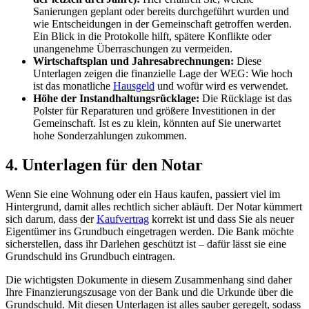
Sanierungen geplant oder bereits durchgeführt wurden und
wie Entscheidungen in der Gemeinschaft getroffen werden.
Ein Blick in die Protokolle hilft, spätere Konflikte oder
unangenehme Überraschungen zu vermeiden.
Wirtschaftsplan und Jahresabrechnungen:
Diese
Unterlagen zeigen die finanzielle Lage der WEG: Wie hoch
ist das monatliche
Hausgeld
und wofür wird es verwendet.
Höhe der Instandhaltungsrücklage:
Die Rücklage ist das
Polster für Reparaturen und größere Investitionen in der
Gemeinschaft. Ist es zu klein, könnten auf Sie unerwartet
hohe Sonderzahlungen zukommen.
4. Unterlagen für den Notar
Wenn Sie eine Wohnung oder ein Haus kaufen, passiert viel im
Hintergrund, damit alles rechtlich sicher abläuft. Der Notar kümmert
sich darum, dass der
Kaufvertrag
korrekt ist und dass Sie als neuer
Eigentümer ins Grundbuch eingetragen werden. Die Bank möchte
sicherstellen, dass ihr Darlehen geschützt ist – dafür lässt sie eine
Grundschuld ins Grundbuch eintragen.
Die wichtigsten Dokumente in diesem Zusammenhang sind daher
Ihre Finanzierungszusage von der Bank und die Urkunde über die
Grundschuld. Mit diesen Unterlagen ist alles sauber geregelt, sodass