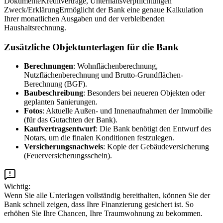
Dokumente
Kreditverträge, Unterhaltsverpflichtungen
Zweck/Erklärung
Ermöglicht der Bank eine genaue Kalkulation
Ihrer monatlichen Ausgaben und der verbleibenden
Haushaltsrechnung.
Zusätzliche Objektunterlagen für die Bank
Berechnungen
: Wohnflächenberechnung,
Nutzflächenberechnung und Brutto-Grundflächen-
Berechnung (BGF).
Baubeschreibung
: Besonders bei neueren Objekten oder
geplanten Sanierungen.
Fotos
: Aktuelle Außen- und Innenaufnahmen der Immobilie
(für das Gutachten der Bank).
Kaufvertragsentwurf
: Die Bank benötigt den Entwurf des
Notars, um die finalen Konditionen festzulegen.
Versicherungsnachweis
: Kopie der Gebäudeversicherung
(Feuerversicherungsschein).
Wichtig:
Wenn Sie alle Unterlagen vollständig bereithalten, können Sie der
Bank schnell zeigen, dass Ihre Finanzierung gesichert ist. So
erhöhen Sie Ihre Chancen, Ihre Traumwohnung zu bekommen.