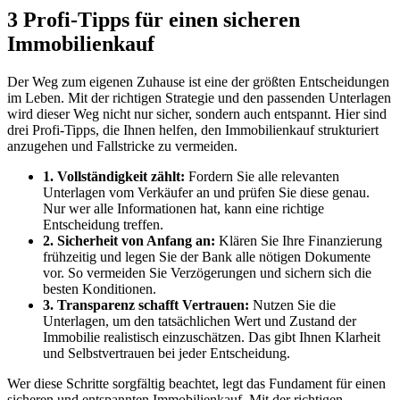
3 Profi-Tipps für einen sicheren
Immobilienkauf
Der Weg zum eigenen Zuhause ist eine der größten Entscheidungen
im Leben. Mit der richtigen Strategie und den passenden Unterlagen
wird dieser Weg nicht nur sicher, sondern auch entspannt. Hier sind
drei Profi-Tipps, die Ihnen helfen, den Immobilienkauf strukturiert
anzugehen und Fallstricke zu vermeiden.
1. Vollständigkeit zählt:
Fordern Sie alle relevanten
Unterlagen vom Verkäufer an und prüfen Sie diese genau.
Nur wer alle Informationen hat, kann eine richtige
Entscheidung treffen.
2. Sicherheit von Anfang an:
Klären Sie Ihre Finanzierung
frühzeitig und legen Sie der Bank alle nötigen Dokumente
vor. So vermeiden Sie Verzögerungen und sichern sich die
besten Konditionen.
3. Transparenz schafft Vertrauen:
Nutzen Sie die
Unterlagen, um den tatsächlichen Wert und Zustand der
Immobilie realistisch einzuschätzen. Das gibt Ihnen Klarheit
und Selbstvertrauen bei jeder Entscheidung.
Wer diese Schritte sorgfältig beachtet, legt das Fundament für einen
sicheren und entspannten Immobilienkauf. Mit der richtigen