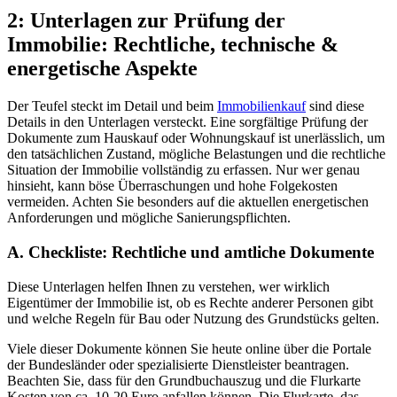
2: Unterlagen zur Prüfung der
Immobilie: Rechtliche, technische &
energetische Aspekte
Der Teufel steckt im Detail und beim
Immobilienkauf
sind diese
Details in den Unterlagen versteckt. Eine sorgfältige Prüfung der
Dokumente zum Hauskauf oder Wohnungskauf ist unerlässlich, um
den tatsächlichen Zustand, mögliche Belastungen und die rechtliche
Situation der Immobilie vollständig zu erfassen. Nur wer genau
hinsieht, kann böse Überraschungen und hohe Folgekosten
vermeiden. Achten Sie besonders auf die aktuellen energetischen
Anforderungen und mögliche Sanierungspflichten.
A. Checkliste: Rechtliche und amtliche Dokumente
Diese Unterlagen helfen Ihnen zu verstehen, wer wirklich
Eigentümer der Immobilie ist, ob es Rechte anderer Personen gibt
und welche Regeln für Bau oder Nutzung des Grundstücks gelten.
Viele dieser Dokumente können Sie heute online über die Portale
der Bundesländer oder spezialisierte Dienstleister beantragen.
Beachten Sie, dass für den Grundbuchauszug und die Flurkarte
Kosten von ca. 10-20 Euro anfallen können. Die Flurkarte, das