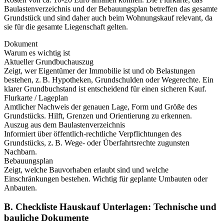
Baulastenverzeichnis und der Bebauungsplan betreffen das gesamte
Grundstück und sind daher auch beim Wohnungskauf relevant, da
sie für die gesamte Liegenschaft gelten.
Dokument
Warum es wichtig ist
Aktueller Grundbuchauszug
Zeigt, wer Eigentümer der Immobilie ist und ob Belastungen
bestehen, z. B. Hypotheken, Grundschulden oder Wegerechte. Ein
klarer Grundbuchstand ist entscheidend für einen sicheren Kauf.
Flurkarte / Lageplan
Amtlicher Nachweis der genauen Lage, Form und Größe des
Grundstücks. Hilft, Grenzen und Orientierung zu erkennen.
Auszug aus dem Baulastenverzeichnis
Informiert über öffentlich-rechtliche Verpflichtungen des
Grundstücks, z. B. Wege- oder Überfahrtsrechte zugunsten
Nachbarn.
Bebauungsplan
Zeigt, welche Bauvorhaben erlaubt sind und welche
Einschränkungen bestehen. Wichtig für geplante Umbauten oder
Anbauten.
B. Checkliste Hauskauf Unterlagen: Technische und
bauliche Dokumente