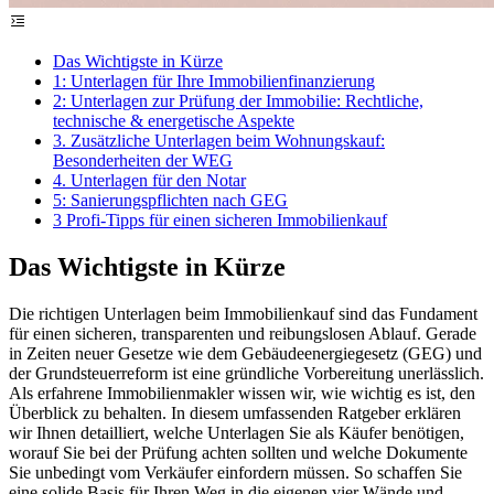
Das Wichtigste in Kürze
1: Unterlagen für Ihre Immobilienfinanzierung
2: Unterlagen zur Prüfung der Immobilie: Rechtliche,
technische & energetische Aspekte
3. Zusätzliche Unterlagen beim Wohnungskauf:
Besonderheiten der WEG
4. Unterlagen für den Notar
5: Sanierungspflichten nach GEG
3 Profi-Tipps für einen sicheren Immobilienkauf
Das Wichtigste in Kürze
Die richtigen Unterlagen beim Immobilienkauf sind das Fundament
für einen sicheren, transparenten und reibungslosen Ablauf. Gerade
in Zeiten neuer Gesetze wie dem Gebäudeenergiegesetz (GEG) und
der Grundsteuerreform ist eine gründliche Vorbereitung unerlässlich.
Als erfahrene Immobilienmakler wissen wir, wie wichtig es ist, den
Überblick zu behalten. In diesem umfassenden Ratgeber erklären
wir Ihnen detailliert, welche Unterlagen Sie als Käufer benötigen,
worauf Sie bei der Prüfung achten sollten und welche Dokumente
Sie unbedingt vom Verkäufer einfordern müssen. So schaffen Sie
eine solide Basis für Ihren Weg in die eigenen vier Wände und