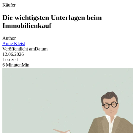
Käufer
Die wichtigsten Unterlagen beim
Immobilienkauf
Author
Anne
Kleist
Veröffentlicht am
Datum
12.06.2026
Lesezeit
6
Minuten
Min
.