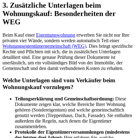
3. Zusätzliche Unterlagen beim
Wohnungskauf: Besonderheiten der
WEG
Beim Kauf einer
Eigentumswohnung
erwerben Sie nicht nur Ihre
privaten vier Wände, sondern werden automatisch Teil einer
Wohnungseigentümergemeinschaft (WEG)
. Dies bringt spezifische
Rechte und Pflichten mit sich, die in zusätzlichen Unterlagen
detailliert sind. Eine genaue Prüfung dieser Dokumente ist
unerlässlich, um ein vollständiges Bild von der Immobilie, der
Gemeinschaft und den damit verbundenen Kosten zu erhalten.
Welche Unterlagen sind vom Verkäufer beim
Wohnungskauf vorzulegen?
Teilungserklärung und Gemeinschaftsordnung:
Diese
Dokumente zeigen klar, welche Bereiche Ihrer Wohnung
gehören (Sondereigentum) und welche gemeinschaftlich
genutzt werden (Treppenhaus, Dach, Fassade). Sie enthalten
außerdem die Regeln, nach denen die Eigentümer
zusammenleben.
Protokolle der Eigentümerversammlungen (mindestens
der letzten drei Jahre):
Hier erfahren Sie, welche