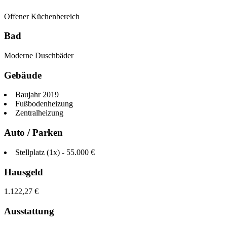
Offener Küchenbereich
Bad
Moderne Duschbäder
Gebäude
Baujahr 2019
Fußbodenheizung
Zentralheizung
Auto / Parken
Stellplatz
(
1
x)
-
55.000
€
Hausgeld
1.122,27
€
Ausstattung