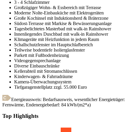
3 - 4 Schlafzimmer
Großzügiger Wohn- & Essbereich mit Terrasse
Moderne Nolte-Einbauküche mit Elektrogeräten
Große Kochinsel mit Induktionsherd & Bräterzone
Südost-Terrasse mit Markise & Bewässerungsanlage
Tagesbelichtetes Masterbad mit walk-in Rainshower
Innenliegendes Duschbad mit walk-in Rainshower
Klimageräte mit Heizfunktion in jedem Raum
Schallschutzfenster im Hauptschlafbereich
Teilweise bodentiefe Isolierglasfenster
Parkett mit Fußbodenheizung
Videogegensprechanlage
Diverse Einbauschränke
Kellerabteil mit Stromanschlüssen
Kinderwagen- & Fahrradräume
Kamera-Überwachungssystem
Tiefgaragenstellplatz zzgl. 55.000 Euro
Energieausweis: Bedarfsausweis, wesentlicher Energieträger:
Fernwärme
,
Endenergiebedarf:
84
kWh/(m2*a)
Top Highlights