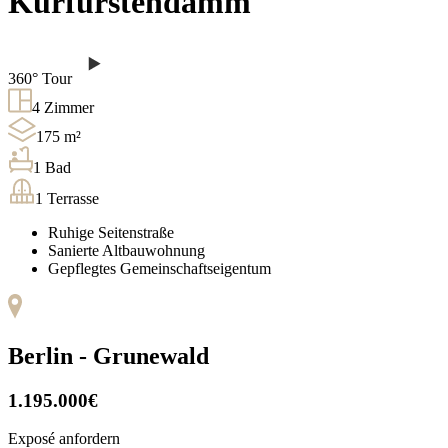
Kurfürstendamm
360° Tour
4
Zimmer
175
m²
1
Bad
1
Terrasse
Ruhige Seitenstraße
Sanierte Altbauwohnung
Gepflegtes Gemeinschaftseigentum
Berlin -
Grunewald
1.195.000
€
Exposé anfordern