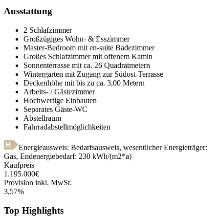
Ausstattung
2 Schlafzimmer
Großzügiges Wohn- & Esszimmer
Master-Bedroom mit en-suite Badezimmer
Großes Schlafzimmer mit offenem Kamin
Sonnenterrasse mit ca. 26 Quadratmetern
Wintergarten mit Zugang zur Südost-Terrasse
Deckenhöhe mit bis zu ca. 3,00 Metern
Arbeits- / Gästezimmer
Hochwertige Einbauten
Separates Gäste-WC
Abstellraum
Fahrradabstellmöglichkeiten
Energieausweis: Bedarfsausweis, wesentlicher Energieträger:
Gas
,
Endenergiebedarf:
230
kWh/(m2*a)
Kaufpreis
1.195.000
€
Provision inkl. MwSt.
3,57
%
Top Highlights