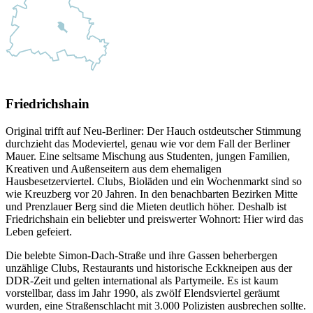
Friedrichshain
Original trifft auf Neu-Berliner: Der Hauch ostdeutscher Stimmung
durchzieht das Modeviertel, genau wie vor dem Fall der Berliner
Mauer. Eine seltsame Mischung aus Studenten, jungen Familien,
Kreativen und Außenseitern aus dem ehemaligen
Hausbesetzerviertel. Clubs, Bioläden und ein Wochenmarkt sind so
wie Kreuzberg vor 20 Jahren. In den benachbarten Bezirken Mitte
und Prenzlauer Berg sind die Mieten deutlich höher. Deshalb ist
Friedrichshain ein beliebter und preiswerter Wohnort: Hier wird das
Leben gefeiert.
Die belebte Simon-Dach-Straße und ihre Gassen beherbergen
unzählige Clubs, Restaurants und historische Eckkneipen aus der
DDR-Zeit und gelten international als Partymeile. Es ist kaum
vorstellbar, dass im Jahr 1990, als zwölf Elendsviertel geräumt
wurden, eine Straßenschlacht mit 3.000 Polizisten ausbrechen sollte.