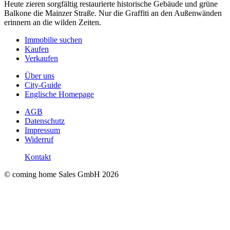
Heute zieren sorgfältig restaurierte historische Gebäude und grüne
Balkone die Mainzer Straße. Nur die Graffiti an den Außenwänden
erinnern an die wilden Zeiten.
Immobilie suchen
Kaufen
Verkaufen
Über uns
City-Guide
Englische Homepage
AGB
Datenschutz
Impressum
Widerruf
Kontakt
© coming home Sales GmbH
2026