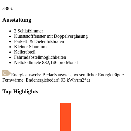
338
€
Ausstattung
2 Schlafzimmer
Kunststofffenster mit Doppelverglasung
Parkett- & Dielenfußboden
Kleiner Stauraum
Kellerabteil
Fahrradabstellmöglichkeiten
Nettokaltmiete 832,14€ pro Monat
Energieausweis: Bedarfsausweis, wesentlicher Energieträger:
Fernwärme
,
Endenergiebedarf:
93
kWh/(m2*a)
Top Highlights