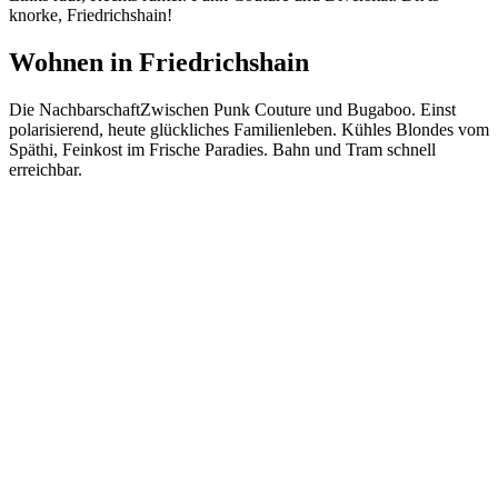
knorke, Friedrichshain!
Wohnen in
Friedrichshain
Die Nachbarschaft
Zwischen Punk Couture und Bugaboo. Einst
polarisierend, heute glückliches Familienleben. Kühles Blondes vom
Späthi, Feinkost im Frische Paradies. Bahn und Tram schnell
erreichbar.