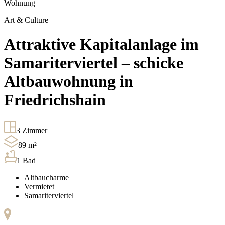
Wohnung
Art & Culture
Attraktive Kapitalanlage im
Samariterviertel – schicke
Altbauwohnung in
Friedrichshain
3
Zimmer
89
m²
1
Bad
Altbaucharme
Vermietet
Samariterviertel