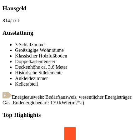
Hausgeld
814,55
€
Ausstattung
3 Schlafzimmer
Großzügige Wohnräume
Klassischer Holzfußboden
Doppelkastenfenster
Deckenhöhe ca. 3,6 Meter
Historische Stilelemente
Ankleidezimmer
Kellerabteil
Energieausweis: Bedarfsausweis, wesentlicher Energieträger:
Gas
,
Endenergiebedarf:
179
kWh/(m2*a)
Top Highlights