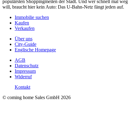
populärsten Shoppingmeilen der Stadt. Und wer schnell mal weg
will, braucht hier kein Auto: Das U-Bahn-Netz fängt jeden auf.
Immobilie suchen
Kaufen
Verkaufen
Über uns
City-Guide
Englische Homepage
AGB
Datenschutz
Impressum
Widerruf
Kontakt
© coming home Sales GmbH
2026