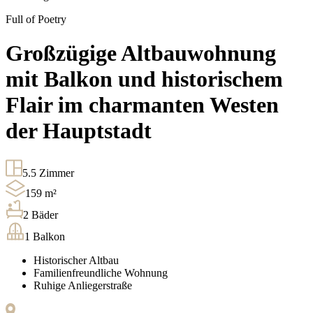
Full of Poetry
Großzügige Altbauwohnung
mit Balkon und historischem
Flair im charmanten Westen
der Hauptstadt
5.5
Zimmer
159
m²
2
Bäder
1
Balkon
Historischer Altbau
Familienfreundliche Wohnung
Ruhige Anliegerstraße