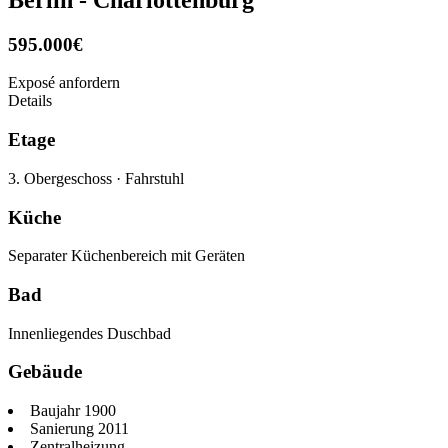
595.000
€
Exposé anfordern
Details
Etage
3. Obergeschoss
·
Fahrstuhl
Küche
Separater Küchenbereich mit Geräten
Bad
Innenliegendes Duschbad
Gebäude
Baujahr 1900
Sanierung 2011
Zentralheizung