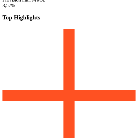
3,57
%
Top Highlights