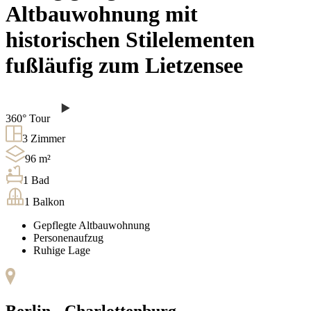
Altbauwohnung mit
historischen Stilelementen
fußläufig zum Lietzensee
360° Tour
3
Zimmer
96
m²
1
Bad
1
Balkon
Gepflegte Altbauwohnung
Personenaufzug
Ruhige Lage
Berlin -
Charlottenburg