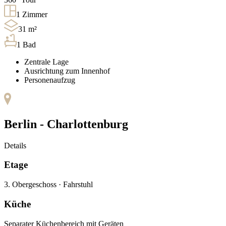
1
Zimmer
31
m²
1
Bad
Zentrale Lage
Ausrichtung zum Innenhof
Personenaufzug
Berlin -
Charlottenburg
Details
Etage
3. Obergeschoss
·
Fahrstuhl
Küche
Separater Küchenbereich mit Geräten