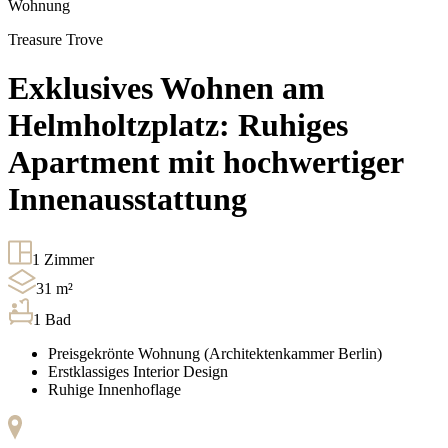
Wohnung
Treasure Trove
Exklusives Wohnen am
Helmholtzplatz: Ruhiges
Apartment mit hochwertiger
Innenausstattung
1
Zimmer
31
m²
1
Bad
Preisgekrönte Wohnung (Architektenkammer Berlin)
Erstklassiges Interior Design
Ruhige Innenhoflage