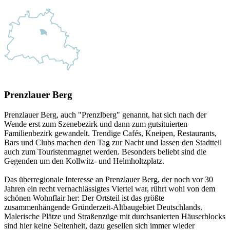
Prenzlauer Berg
Prenzlauer Berg, auch "Prenzlberg" genannt, hat sich nach der
Wende erst zum Szenebezirk und dann zum gutsituierten
Familienbezirk gewandelt. Trendige Cafés, Kneipen, Restaurants,
Bars und Clubs machen den Tag zur Nacht und lassen den Stadtteil
auch zum Touristenmagnet werden. Besonders beliebt sind die
Gegenden um den Kollwitz- und Helmholtzplatz.
Das überregionale Interesse an Prenzlauer Berg, der noch vor 30
Jahren ein recht vernachlässigtes Viertel war, rührt wohl von dem
schönen Wohnflair her: Der Ortsteil ist das größte
zusammenhängende Gründerzeit-Altbaugebiet Deutschlands.
Malerische Plätze und Straßenzüge mit durchsanierten Häuserblocks
sind hier keine Seltenheit, dazu gesellen sich immer wieder