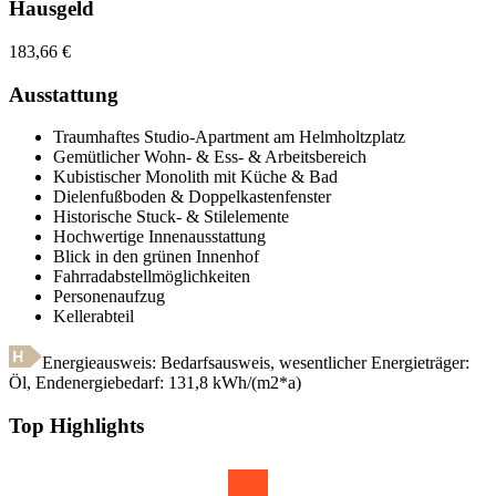
Hausgeld
183,66
€
Ausstattung
Traumhaftes Studio-Apartment am Helmholtzplatz
Gemütlicher Wohn- & Ess- & Arbeitsbereich
Kubistischer Monolith mit Küche & Bad
Dielenfußboden & Doppelkastenfenster
Historische Stuck- & Stilelemente
Hochwertige Innenausstattung
Blick in den grünen Innenhof
Fahrradabstellmöglichkeiten
Personenaufzug
Kellerabteil
Energieausweis: Bedarfsausweis, wesentlicher Energieträger:
Öl
,
Endenergiebedarf:
131,8
kWh/(m2*a)
Top Highlights