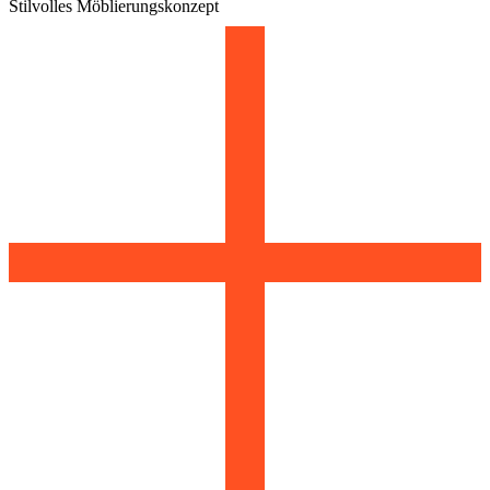
Stilvolles Möblierungskonzept