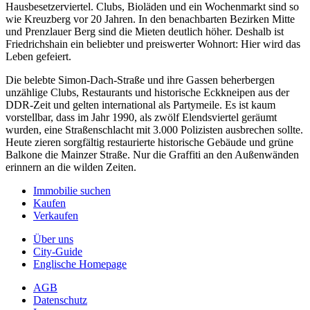
Hausbesetzerviertel. Clubs, Bioläden und ein Wochenmarkt sind so
wie Kreuzberg vor 20 Jahren. In den benachbarten Bezirken Mitte
und Prenzlauer Berg sind die Mieten deutlich höher. Deshalb ist
Friedrichshain ein beliebter und preiswerter Wohnort: Hier wird das
Leben gefeiert.
Die belebte Simon-Dach-Straße und ihre Gassen beherbergen
unzählige Clubs, Restaurants und historische Eckkneipen aus der
DDR-Zeit und gelten international als Partymeile. Es ist kaum
vorstellbar, dass im Jahr 1990, als zwölf Elendsviertel geräumt
wurden, eine Straßenschlacht mit 3.000 Polizisten ausbrechen sollte.
Heute zieren sorgfältig restaurierte historische Gebäude und grüne
Balkone die Mainzer Straße. Nur die Graffiti an den Außenwänden
erinnern an die wilden Zeiten.
Immobilie suchen
Kaufen
Verkaufen
Über uns
City-Guide
Englische Homepage
AGB
Datenschutz