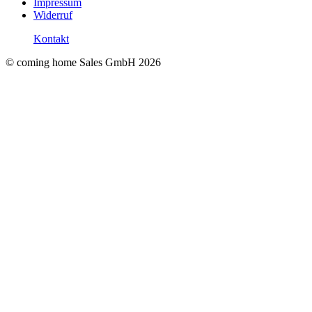
Impressum
Widerruf
Kontakt
© coming home Sales GmbH
2026