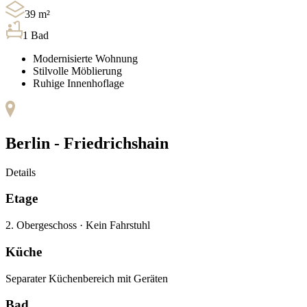
39
m²
1
Bad
Modernisierte Wohnung
Stilvolle Möblierung
Ruhige Innenhoflage
Berlin -
Friedrichshain
Details
Etage
2. Obergeschoss
·
Kein Fahrstuhl
Küche
Separater Küchenbereich mit Geräten
Bad