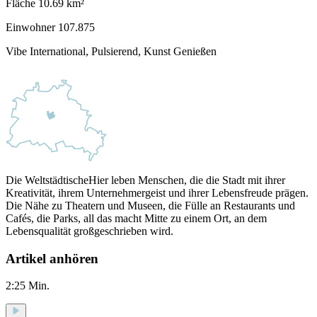
Fläche
10.69
km²
Einwohner
107.875
Vibe
International, Pulsierend, Kunst Genießen
Die Weltstädtische
Hier leben Menschen, die die Stadt mit ihrer
Kreativität, ihrem Unternehmergeist und ihrer Lebensfreude prägen.
Die Nähe zu Theatern und Museen, die Fülle an Restaurants und
Cafés, die Parks, all das macht Mitte zu einem Ort, an dem
Lebensqualität großgeschrieben wird.
Artikel anhören
2:25
Min.