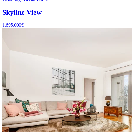
Skyline View
1.695.000
€