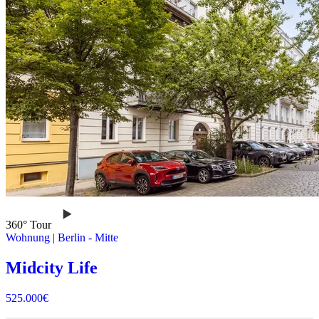
360° Tour
Wohnung
|
Berlin -
Mitte
Midcity Life
525.000
€