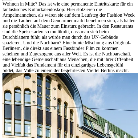
Wohnen in Mitte? Das ist wie eine permanente Eintrittskarte für ein
fantastisches Kulturkaleidoskop: Hier stolzieren die
Ampelmännchen, als wären sie auf dem Laufsteg der Fashion Week
und die Tauben auf dem Gendarmenmarkt benehmen sich, als hätten
sie persönlich die Mauer zum Einsturz gebracht. In den Restaurants
sind die Speisekarten so multikulti, dass man sich beim
Durchblättern fühlt, als würde man durch das UN-Gebäude
spazieren. Und die Nachbarn? Eine bunte Mischung aus Original-
Berlinern, die direkt aus einem Fassbinder-Film zu kommen
scheinen und Zugezogene aus aller Welt. Es ist die Nachbarschaft,
eine lebendige Gemeinschaft aus Menschen, die mit ihrer Offenheit
und Vielfalt das Fundament für ein einzigartiges Lebensgefühl
bildet, das Mitte zu einem der begehrtesten Viertel Berlins macht.