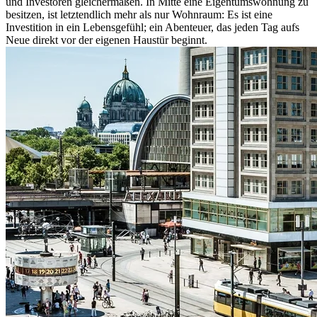
und Investoren gleichermaßen. In Mitte eine Eigentumswohnung zu
besitzen, ist letztendlich mehr als nur Wohnraum: Es ist eine
Investition in ein Lebensgefühl; ein Abenteuer, das jeden Tag aufs
Neue direkt vor der eigenen Haustür beginnt.