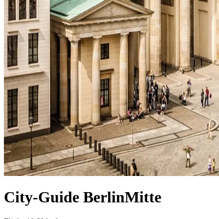
City-Guide
Berlin
Mitte