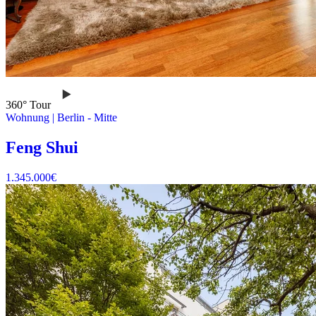
360° Tour
Wohnung
|
Berlin -
Mitte
Feng Shui
1.345.000
€